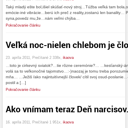
Taký mladý ešte bol,išiel skúšať-nový stroj…Túžba veľká tam bola,
emócie-iné vibrácie…berú ich preč z reality,zostanú len banality
syna,povedz mu,že…nám veľmi chýba…
Pokračovanie článku
Veľká noc-nielen chlebom je člo
23. apríla 2011, Prečítané 2 338x,
ikaova
…toto je cirkevný sviatok?…tie rôzne ceremónie?… …kesťanský-áno
volá sa to veľkonočné tajomstvo…:-)naozaj je tomu treba porozumi
mňa… …Ježiš /ako najintuitívnejší človek/ cítil svoj osud-poslanie…-
postil a […]
Pokračovanie článku
Ako vnímam teraz Deň narcisov
16. apríla 2011, Prečítané 1 951x,
ikaova