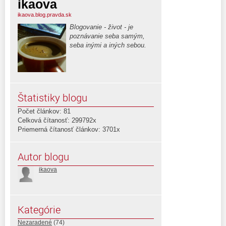
ikaova
ikaova.blog.pravda.sk
Blogovanie - život - je
poznávanie seba samým,
seba inými a iných sebou.
Štatistiky blogu
Počet článkov: 81
Celková čítanosť: 299792x
Priemerná čítanosť článkov: 3701x
Autor blogu
ikaova
Kategórie
Nezaradené
(74)