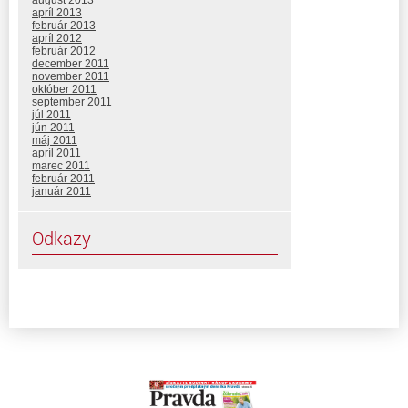
august 2013
apríl 2013
február 2013
apríl 2012
február 2012
december 2011
november 2011
október 2011
september 2011
júl 2011
jún 2011
máj 2011
apríl 2011
marec 2011
február 2011
január 2011
Odkazy